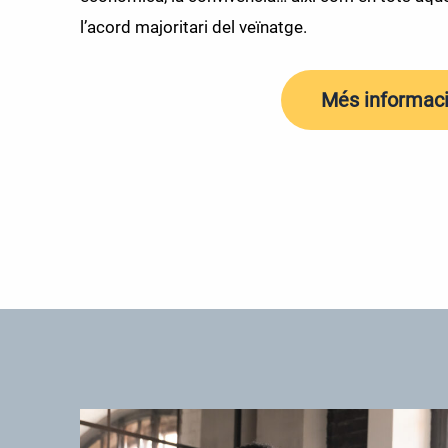
l’acord majoritari del veïnatge.
Més informac