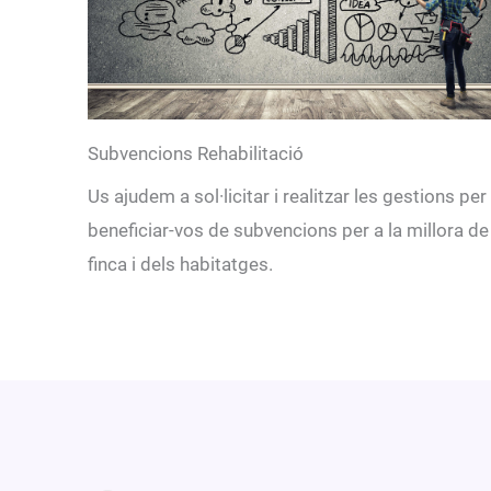
Subvencions Rehabilitació
Us ajudem a sol·licitar i realitzar les gestions per
beneficiar-vos de subvencions per a la millora de
finca i dels habitatges.