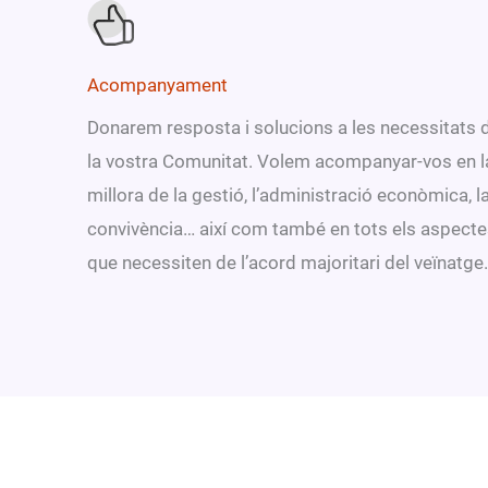
Acompanyament
Donarem resposta i solucions a les necessitats 
la vostra Comunitat. Volem acompanyar-vos en l
millora de la gestió, l’administració econòmica, l
convivència… així com també en tots els aspect
que necessiten de l’acord majoritari del veïnatge.