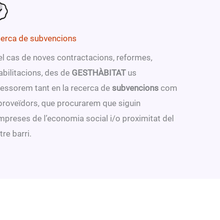
erca de subvencions
el cas de noves contractacions, reformes,
abilitacions, des de
GESTHÀBITAT
us
essorem tant en la recerca de
subvencions
com
proveïdors, que procurarem que siguin
mpreses de l’economia social i/o proximitat del
tre barri.