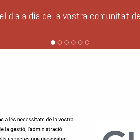
ubvencions disponibles per millorar 
a les necessitats de la vostra
 la gestió, l’administració
ells aspectes que necessiten