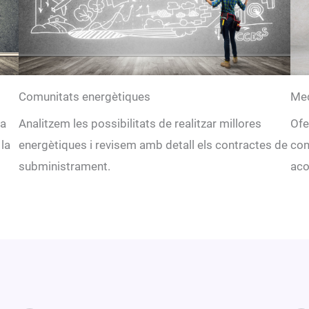
Comunitats energètiques
Med
 a
Analitzem les possibilitats de realitzar millores
Ofe
 la
energètiques i revisem amb detall els contractes de
con
subministrament.
aco