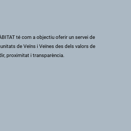
ITAT té com a objectiu oferir un servei de
unitats de Veïns i Veïnes des dels valors de
dir, proximitat i transparència.