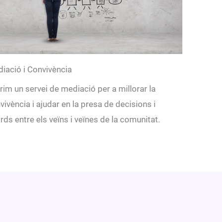
iació i Convivència
rim un servei de mediació per a millorar la
vivència i ajudar en la presa de decisions i
rds entre els veïns i veïnes de la comunitat.